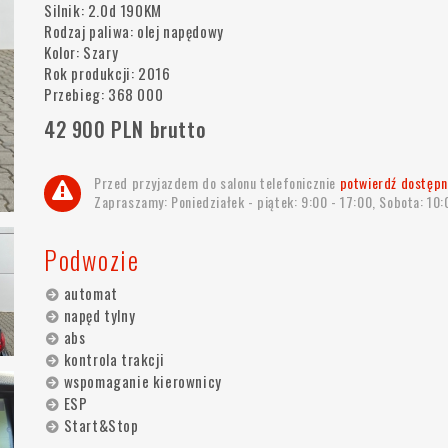
Silnik: 2.0d 190KM
Rodzaj paliwa: olej napędowy
Kolor: Szary
Rok produkcji: 2016
Przebieg: 368 000
42 900 PLN brutto
Przed przyjazdem do salonu telefonicznie
potwierdź dostępn
Zapraszamy: Poniedziałek - piątek: 9:00 - 17:00, Sobota: 10:
Podwozie
automat
napęd tylny
abs
kontrola trakcji
wspomaganie kierownicy
ESP
Start&Stop