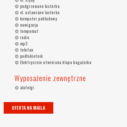
podgrzewane lusterka
el. ustawiane lusterka
komputer pokładowy
nawigacja
tempomat
radio
mp3
telefon
podłokietnik
Elektrycznie otwierana klapa bagażnika
Wyposażenie zewnętrzne
alufelgi
OFERTA NA MAILA