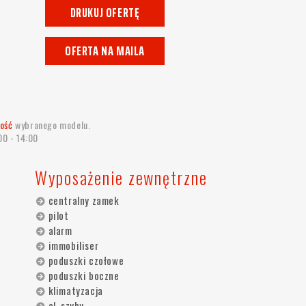
DRUKUJ OFERTĘ
OFERTA NA MAILA
ość
wybranego modelu.
00 - 14:00
Wyposażenie zewnętrzne
centralny zamek
pilot
alarm
immobiliser
poduszki czołowe
poduszki boczne
klimatyzacja
el. szyby