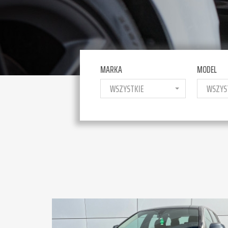
MARKA
MODEL
WSZYSTKIE
WSZYS