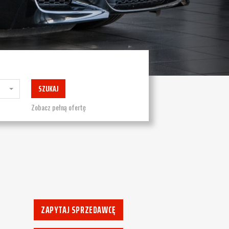
SZUKAJ
Zobacz pełną ofertę
ZAPYTAJ SPRZEDAWCĘ