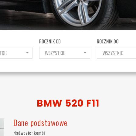
ROCZNIK OD
ROCZNIK DO
TKIE
WSZYSTKIE
WSZYSTKIE
BMW 520 F11
Dane podstawowe
Nadwozie: kombi