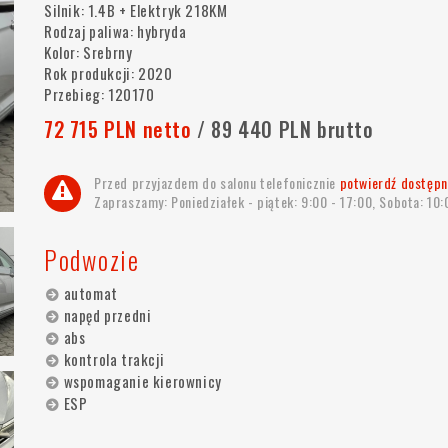
Silnik: 1.4B + Elektryk 218KM
Rodzaj paliwa: hybryda
Kolor: Srebrny
Rok produkcji: 2020
Przebieg: 120170
72 715 PLN netto
/ 89 440 PLN brutto
Przed przyjazdem do salonu telefonicznie
potwierdź dostępn
Zapraszamy: Poniedziałek - piątek: 9:00 - 17:00, Sobota: 10:
Podwozie
automat
napęd przedni
abs
kontrola trakcji
wspomaganie kierownicy
ESP