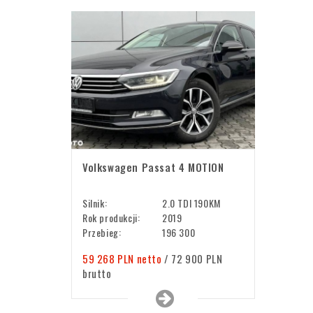
Volkswagen Passat 4 MOTION
Silnik:
2.0 TDI 190KM
Rok produkcji:
2019
Przebieg:
196 300
59 268 PLN netto
/ 72 900 PLN
brutto