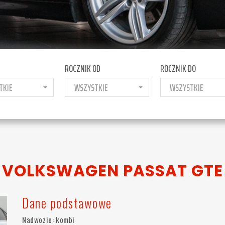
ROCZNIK OD
ROCZNIK DO
TKIE
WSZYSTKIE
WSZYSTKIE
VOLKSWAGEN PASSAT GTE
Dane podstawowe
Nadwozie: kombi