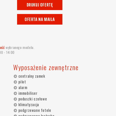
DRUKUJ OFERTĘ
OFERTA NA MAILA
ość
wybranego modelu.
00 - 14:00
Wyposażenie zewnętrzne
centralny zamek
pilot
alarm
immobiliser
poduszki czołowe
klimatyzacja
podgrzewane fotele
podgrzewane lusterka