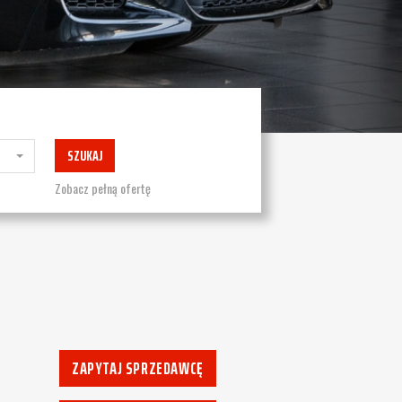
SZUKAJ
Zobacz pełną ofertę
ZAPYTAJ SPRZEDAWCĘ