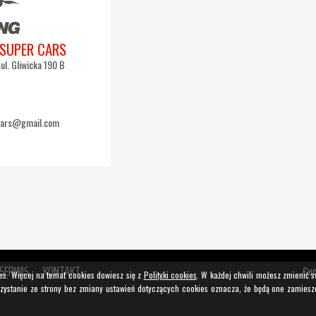
SUPER CARS
ul. Gliwicka 190 B
cars@gmail.com
SERWIS
KONTAKT
Cop
es. Więcej na temat cookies dowiesz się z
Polityki cookies
. W każdej chwili możesz zmienić 
rzystanie ze strony bez zmiany ustawień dotyczących cookies oznacza, że będą one zamies