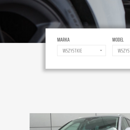
MARKA
MODEL
WSZYSTKIE
WSZYS